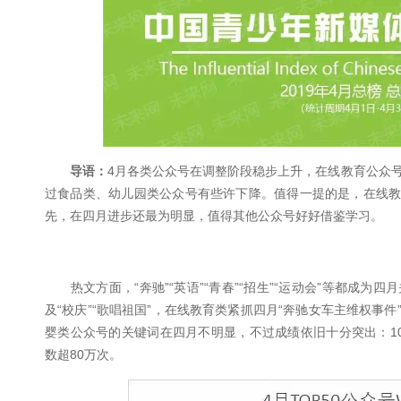
导语：
4月各类公众号在调整阶段稳步上升，在线教育公众号进
过食品类、幼儿园类公众号有些许下降。值得一提的是，在线教
先，在四月进步还最为明显，值得其他公众号好好借鉴学习。
热文方面，“奔驰”“英语”“青春”“招生”“运动会”等都成
及“校庆”“歌唱祖国”，在线教育类紧抓四月“奔驰女车主维权事
婴类公众号的关键词在四月不明显，不过成绩依旧十分突出：10W
数超80万次。