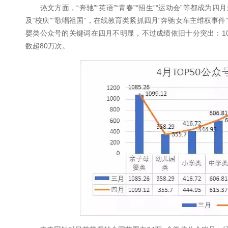
热文方面，“奔驰”“英语”“青春”“招生”“运动会”等都成
及“校庆”“歌唱祖国”，在线教育类紧抓四月“奔驰女车主维权事
婴类公众号的关键词在四月不明显，不过成绩依旧十分突出：10W
数超80万次。