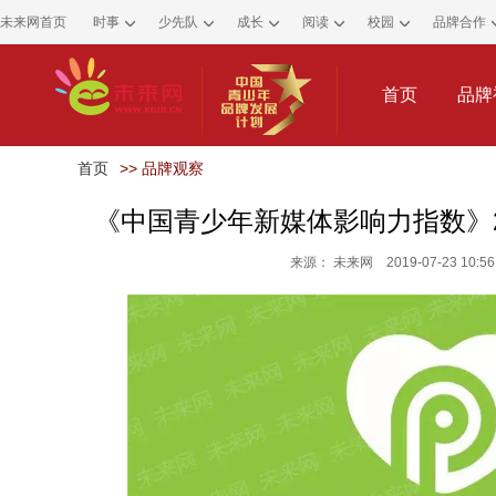
未来网首页
时事
少先队
成长
阅读
校园
品牌合作
首页
品牌
首页
>>
品牌观察
《中国青少年新媒体影响力指数》2
来源： 未来网 2019-07-23 10:56: