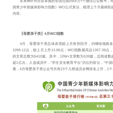
未来网针对目前掌握的全国范围内64万+个微信公众账号，经
国青少年新媒体影响力指数》WCI公式算法，梳理上个月最精彩
内容。
【母婴亲子类】4月WCI指数
4月，母婴亲子类总体表现较上月有所回升，仍继续领跑各类
1099.12点，较上月上升13.86点；WCI指数最高达1357.3
的文章总数为5410篇。其中，10W+文章数为539篇，总阅读
超1亿次。入选成员中，“学生安全教育平台”仍位列首位，“中国
看，4月母婴亲子类公众号共有23个入榜成员全网排名上升，1