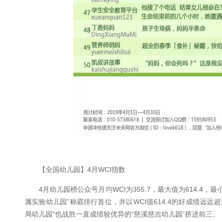
【全国幼儿园】4月WCI指数
4月幼儿园榜公众号月均WCI为355.7，最大值为614.4，
属实验幼儿园”称霸排行首位，并以WCI值614.4的好成绩远远
局幼儿园”也战胜一直成绩较优异的“慈溪慈吉幼儿园”挤进前三。