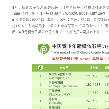
4月，母婴亲子类总体表现较上月有所回升，仍继续领跑各类指
1099.12点，较上月上升13.86点；WCI指数最高达1357.3
的文章总数为5410篇。其中，10W+文章数为539篇，总阅读
超1亿次。入选成员中，“学生安全教育平台”仍位列首位，“中国
看，4月母婴亲子类公众号共有23个入榜成员全网排名上升，1