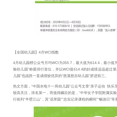
【全国幼儿园】4月WCI指数
4月幼儿园榜公众号月均WCI为355.7，最大值为614.4，最小
验幼儿园”称霸排行首位，并以WCI值614.4的好成绩远远超过
儿园”也战胜一直成绩较优异的“慈溪慈吉幼儿园”挤进前三。
热文方面，“中国水电十一局幼儿园”公众号文章“亲子运动 快乐无
较高关注，排名第一，而值得瞩目的是，“中华女子学院附属实验
行前列“半壁江山”，其“花草园”“忠实记录课程的瞬间”“畅游日